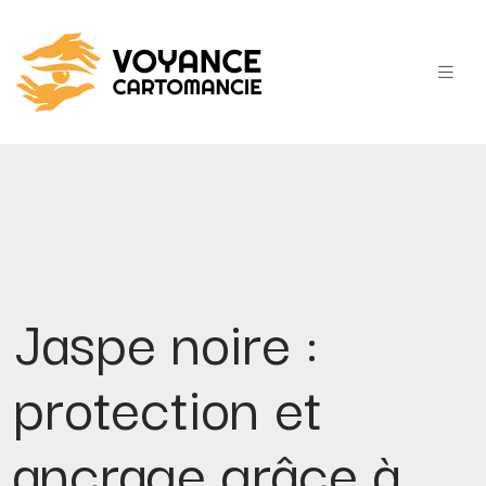
Jaspe noire :
protection et
ancrage grâce à