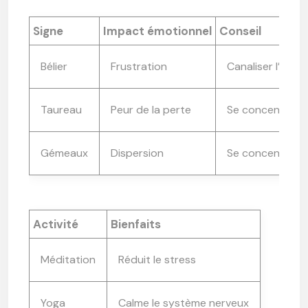
Signe
Impact émotionnel
Conseil
Bélier
Frustration
Canaliser l’énerg
Taureau
Peur de la perte
Se concentrer su
Gémeaux
Dispersion
Se concentrer
Activité
Bienfaits
Méditation
Réduit le stress
Yoga
Calme le système nerveux