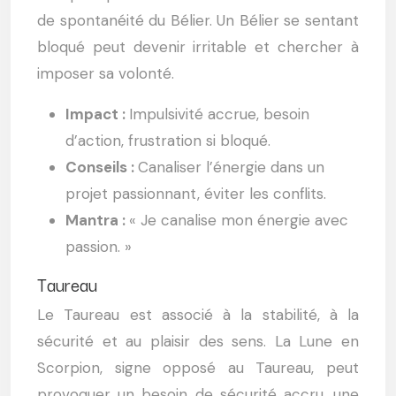
de spontanéité du Bélier. Un Bélier se sentant
bloqué peut devenir irritable et chercher à
imposer sa volonté.
Impact :
Impulsivité accrue, besoin
d’action, frustration si bloqué.
Conseils :
Canaliser l’énergie dans un
projet passionnant, éviter les conflits.
Mantra :
« Je canalise mon énergie avec
passion. »
Taureau
Le Taureau est associé à la stabilité, à la
sécurité et au plaisir des sens. La Lune en
Scorpion, signe opposé au Taureau, peut
provoquer un besoin de sécurité accru, une