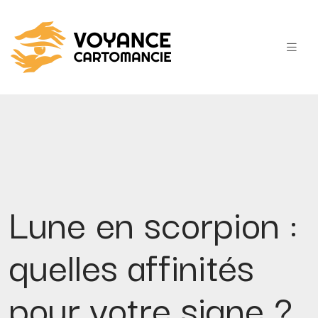
Lune en scorpion :
quelles affinités
pour votre signe ?