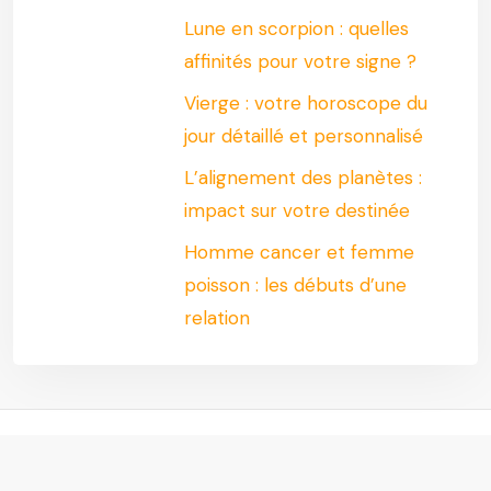
Lune en scorpion : quelles
affinités pour votre signe ?
Vierge : votre horoscope du
jour détaillé et personnalisé
L’alignement des planètes :
impact sur votre destinée
Homme cancer et femme
poisson : les débuts d’une
relation
Laissez les voyants dévoiler votre avenir pour un futur plus