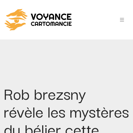
Rob brezsny
révèle les mystères
du bélier cette