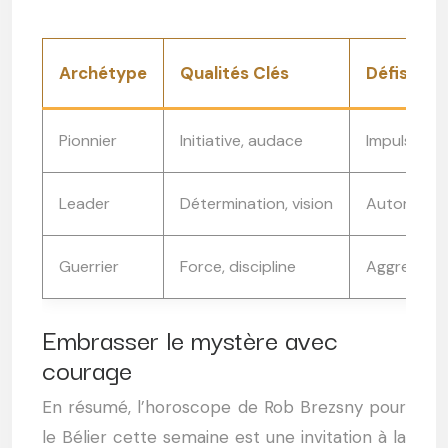
Archétype
Qualités Clés
Défis Pos
Pionnier
Initiative, audace
Impulsivité
Leader
Détermination, vision
Autoritari
Guerrier
Force, discipline
Aggressivit
Embrasser le mystère avec
courage
En résumé, l’horoscope de Rob Brezsny pour
le Bélier cette semaine est une invitation à la