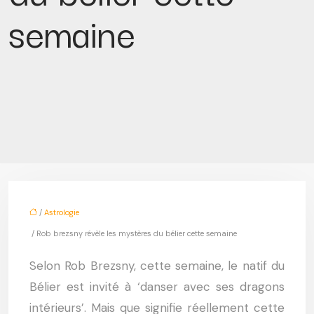
semaine
/
Astrologie
/ Rob brezsny révèle les mystères du bélier cette semaine
Selon Rob Brezsny, cette semaine, le natif du
Bélier est invité à ‘danser avec ses dragons
intérieurs’. Mais que signifie réellement cette