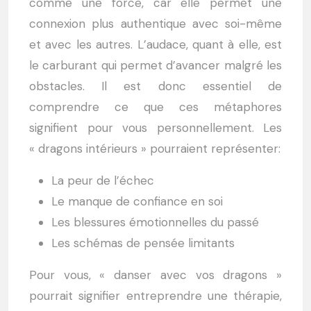
comme une force, car elle permet une
connexion plus authentique avec soi-même
et avec les autres. L’audace, quant à elle, est
le carburant qui permet d’avancer malgré les
obstacles. Il est donc essentiel de
comprendre ce que ces métaphores
signifient pour vous personnellement. Les
« dragons intérieurs » pourraient représenter:
La peur de l’échec
Le manque de confiance en soi
Les blessures émotionnelles du passé
Les schémas de pensée limitants
Pour vous, « danser avec vos dragons »
pourrait signifier entreprendre une thérapie,