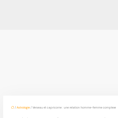
/
Astrologie
/ Verseau et capricorne : une relation homme-femme complexe