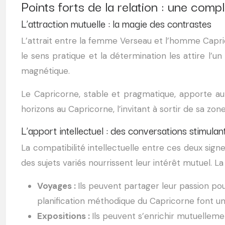
Points forts de la relation : une comp
L’attraction mutuelle : la magie des contrastes
L’attrait entre la femme Verseau et l’homme Capric
le sens pratique et la détermination les attire l
magnétique.
Le Capricorne, stable et pragmatique, apporte au 
horizons au Capricorne, l’invitant à sortir de sa z
L’apport intellectuel : des conversations stimulan
La compatibilité intellectuelle entre ces deux sign
des sujets variés nourrissent leur intérêt mutuel. 
Voyages :
Ils peuvent partager leur passion pou
planification méthodique du Capricorne font un
Expositions :
Ils peuvent s’enrichir mutuellemen