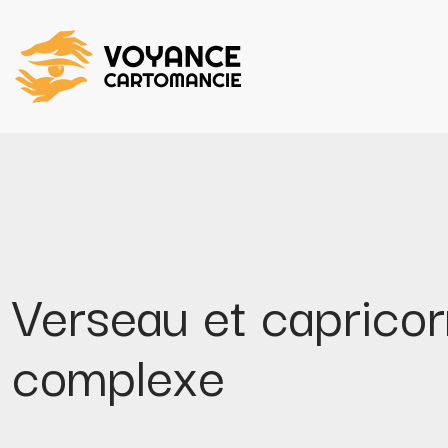
Verseau et caprico
complexe