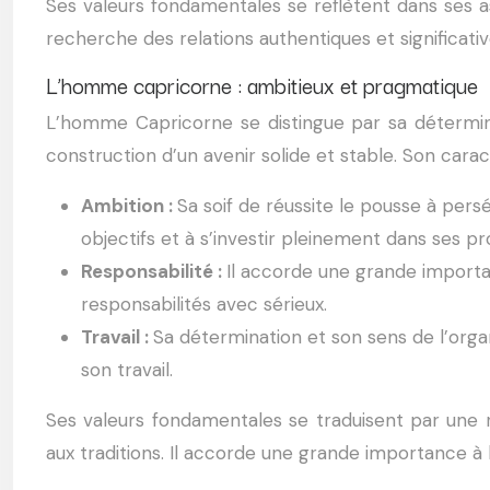
Ses valeurs fondamentales se reflètent dans ses aspi
recherche des relations authentiques et significati
L’homme capricorne : ambitieux et pragmatique
L’homme Capricorne se distingue par sa déterminati
construction d’un avenir solide et stable. Son caract
Ambition :
Sa soif de réussite le pousse à persé
objectifs et à s’investir pleinement dans ses pro
Responsabilité :
Il accorde une grande importanc
responsabilités avec sérieux.
Travail :
Sa détermination et son sens de l’orga
son travail.
Ses valeurs fondamentales se traduisent par une 
aux traditions. Il accorde une grande importance à la