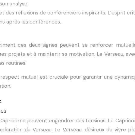
son analyse.
 et des réflexions de conférenciers inspirants. L’esprit c
ns après les conférences.
animent ces deux signes peuvent se renforcer mutuel
ses projets et à maintenir sa motivation. Le Verseau, av
es routines.
espect mutuel est cruciale pour garantir une dynamiqu
tion.
e
res
 Capricorne peuvent engendrer des tensions. Le Capricorne,
ploration du Verseau. Le Verseau, désireux de vivre ple