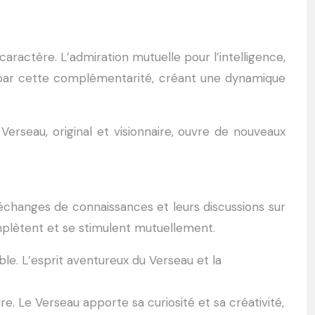
ractère. L’admiration mutuelle pour l’intelligence,
ée par cette complémentarité, créant une dynamique
erseau, original et visionnaire, ouvre de nouveaux
s échanges de connaissances et leurs discussions sur
omplètent et se stimulent mutuellement.
le. L’esprit aventureux du Verseau et la
re. Le Verseau apporte sa curiosité et sa créativité,