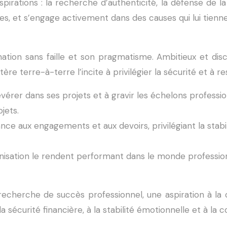
rations : la recherche d’authenticité, la défense de la ju
ves, et s’engage activement dans des causes qui lui tienn
on sans faille et son pragmatisme. Ambitieux et discipli
ère terre-à-terre l’incite à privilégier la sécurité et à re
vérer dans ses projets et à gravir les échelons professionn
jets.
e aux engagements et aux devoirs, privilégiant la stabilité
nisation le rendent performant dans le monde professionn
recherche de succès professionnel, une aspiration à la 
 sécurité financière, à la stabilité émotionnelle et à la c