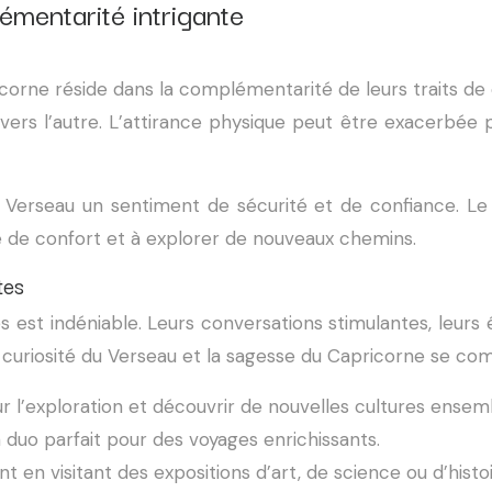
lémentarité intrigante
orne réside dans la complémentarité de leurs traits de ca
’un vers l’autre. L’attirance physique peut être exacerb
Verseau un sentiment de sécurité et de confiance. Le V
one de confort et à explorer de nouveaux chemins.
tes
es est indéniable. Leurs conversations stimulantes, leur
La curiosité du Verseau et la sagesse du Capricorne se c
r l’exploration et découvrir de nouvelles cultures ensemb
 duo parfait pour des voyages enrichissants.
t en visitant des expositions d’art, de science ou d’histoi