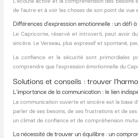
L’écoute active et la compréhension des besoins et
de l’autre et à voir les choses de son point de vue 
Différences d’expression emotionnelle : un défi 
Le Capricorne, réservé et introverti, peut avoir 
sincère. Le Verseau, plus expressif et spontané, p
La confiance et la sécurité sont primordiales p
comprendre que l’expression émotionnelle du Capric
Solutions et conseils : trouver l’harm
L’importance de la communication : le lien indisp
La communication ouverte et sincère est la base 
parler de ses besoins, de ses frustrations et de ses
un climat de confiance et de compréhension mutue
La nécessité de trouver un équilibre : un comprom