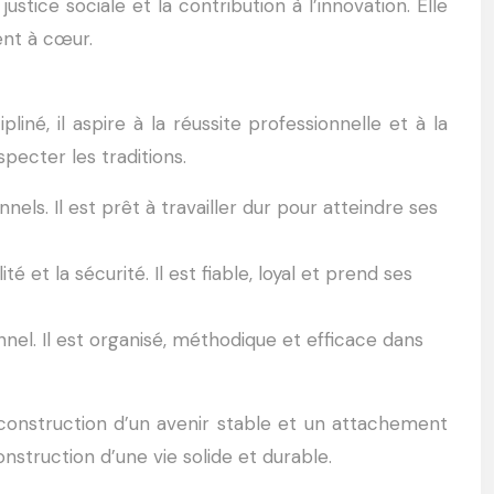
stice sociale et la contribution à l’innovation. Elle
ent à cœur.
né, il aspire à la réussite professionnelle et à la
specter les traditions.
els. Il est prêt à travailler dur pour atteindre ses
 et la sécurité. Il est fiable, loyal et prend ses
el. Il est organisé, méthodique et efficace dans
construction d’un avenir stable et un attachement
onstruction d’une vie solide et durable.