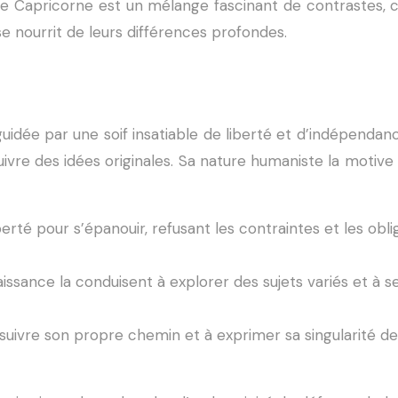
Capricorne est un mélange fascinant de contrastes, c
e nourrit de leurs différences profondes.
idée par une soif insatiable de liberté et d’indépendance
vre des idées originales. Sa nature humaniste la motive 
erté pour s’épanouir, refusant les contraintes et les oblig
aissance la conduisent à explorer des sujets variés et à s
à suivre son propre chemin et à exprimer sa singularité de