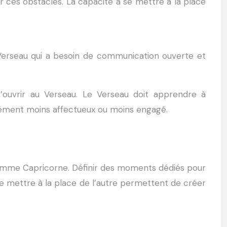
r ces obstacles. La capacité à se mettre à la place
e Verseau qui a besoin de communication ouverte et
s’ouvrir au Verseau. Le Verseau doit apprendre à
rcément moins affectueux ou moins engagé.
homme Capricorne. Définir des moments dédiés pour
à se mettre à la place de l’autre permettent de créer