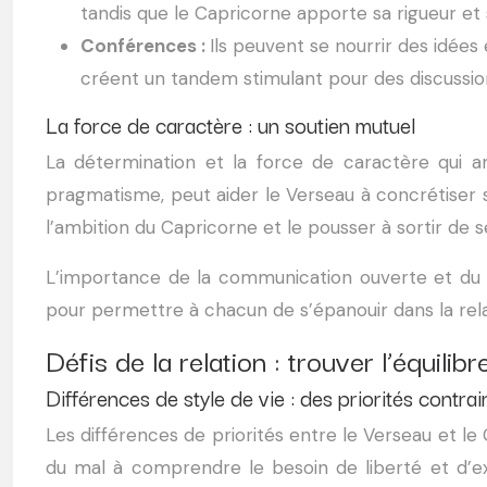
tandis que le Capricorne apporte sa rigueur et 
Conférences :
Ils peuvent se nourrir des idées
créent un tandem stimulant pour des discussio
La force de caractère : un soutien mutuel
La détermination et la force de caractère qui 
pragmatisme, peut aider le Verseau à concrétiser 
l’ambition du Capricorne et le pousser à sortir de s
L’importance de la communication ouverte et du r
pour permettre à chacun de s’épanouir dans la rela
Défis de la relation : trouver l’équilibr
Différences de style de vie : des priorités contrai
Les différences de priorités entre le Verseau et le
du mal à comprendre le besoin de liberté et d’ex