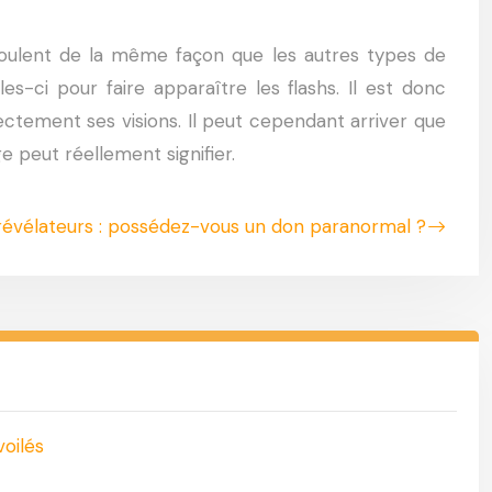
éroulent de la même façon que les autres types de
-ci pour faire apparaître les flashs. Il est donc
rectement ses visions. Il peut cependant arriver que
ge peut réellement signifier.
révélateurs : possédez-vous un don paranormal ?
oilés