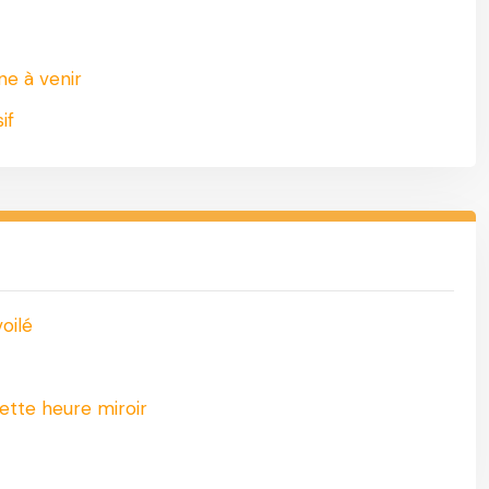
ne à venir
if
oilé
ette heure miroir