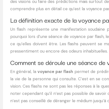
des visions ou faire des prédictions mais surtout d
comprendre plus en détail ce qu’est la voyance par f
La définition exacte de la voyance pa
Un flash représente une manifestation soudaine 
pourquoi lors d’une séance de voyance par flash, le
ce qu’elles doivent être. Les flashs peuvent se 
pressentiment ou encore des odeurs inhabituelles. Le
Comment se déroule une séance de v
En général, la
voyance par flash
permet de prédire
la vie de la personne qui consulte. C’est en se 
vision. Ces flashs ne sont pas les réponses à la ques
noter cependant qu’il n’est pas possible de savoir 
n’est pas conseillé de déranger le médium jusqu’à ce q