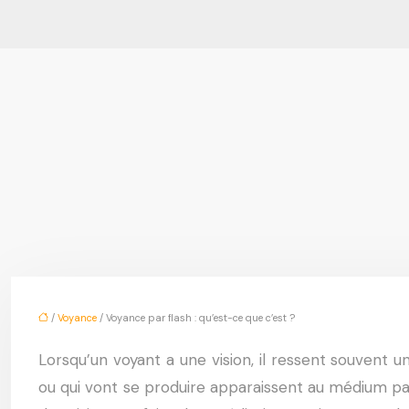
/
Voyance
/ Voyance par flash : qu’est-ce que c’est ?
Lorsqu’un voyant a une vision, il ressent souvent 
ou qui vont se produire apparaissent au médium par