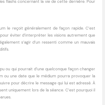
des flashs concernant la vie de cette dernière. Pour
um le reçoit généralement de façon rapide. C’est
 pour éviter d’interpréter les visions autrement que
t également s’agir d’un ressenti comme un mauvais
itifs.
 pu ou qui pourrait d’une quelconque façon changer
nom ou une date que le médium pourra provoquer la
 suivre pour décrire le message qui lui est adressé. À
sent uniquement lors de la séance. C’est pourquoi il
parues.